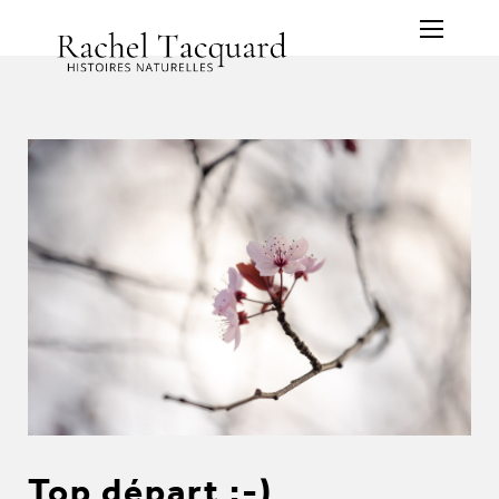
Top départ :-)