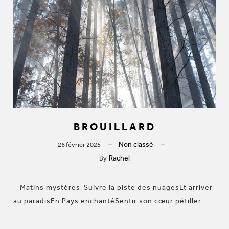
BROUILLARD
Non classé
26 février 2025
Rachel
By
-Matins mystères-Suivre la piste des nuagesEt arriver
au paradisEn Pays enchantéSentir son cœur pétiller.