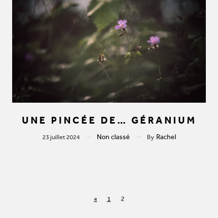
UNE PINCÉE DE… GÉRANIUM
Non classé
Rachel
23 juillet 2024
By
2
«
1